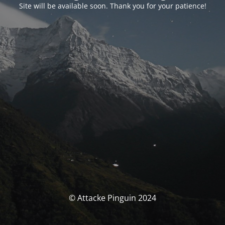
Site will be available soon. Thank you for your patience!
© Attacke Pinguin 2024