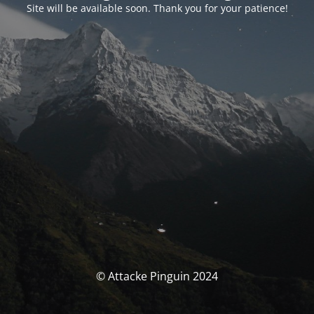
Site will be available soon. Thank you for your patience!
© Attacke Pinguin 2024